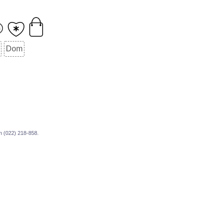
Dom
fon (022) 218-858.