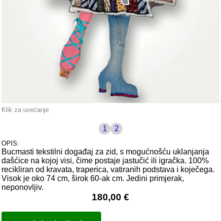
Klik za uvećanje
1
2
OPIS:
Bucmasti tekstilni događaj za zid, s mogućnošću uklanjanja
dašćice na kojoj visi, čime postaje jastučić ili igračka. 100%
recikliran od kravata, traperica, vatiranih podstava i koječega.
Visok je oko 74 cm, širok 60-ak cm. Jedini primjerak,
neponovljiv.
180,00 €