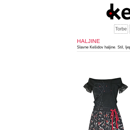
Torbe
HALJINE
Slavne Kešidov haljine. Stil, lje