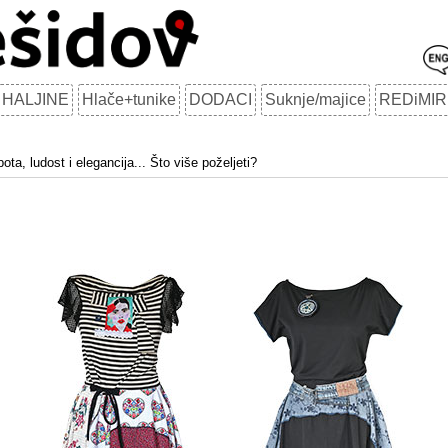
HALJINE
Hlače+tunike
DODACI
Suknje/majice
REDiMIR
pota, ludost i elegancija... Što više poželjeti?