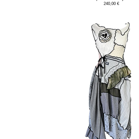
240,00 €