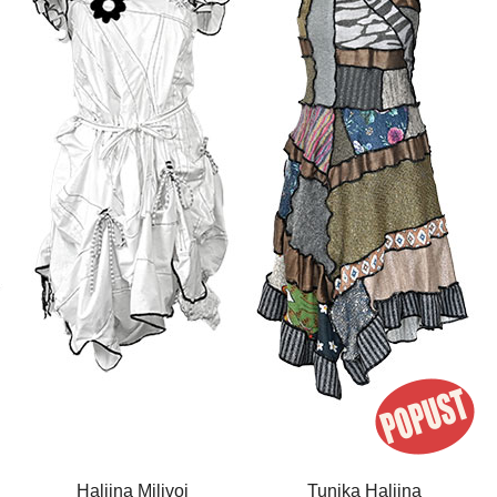
Haljina Milivoj
Tunika Haljina