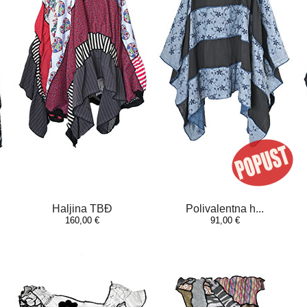
Haljina TBĐ
Polivalentna h...
160,00 €
91,00 €