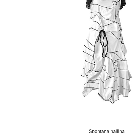
Spontana haljina