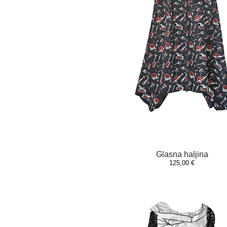
Glasna haljina
125,00 €