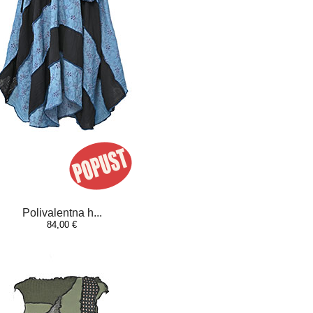
Polivalentna h...
84,00 €