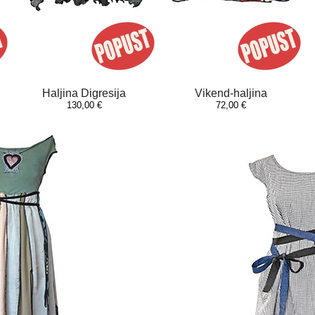
Haljina Digresija
Vikend-haljina
130,00 €
72,00 €