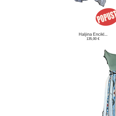
Haljina Encikl...
135,00 €