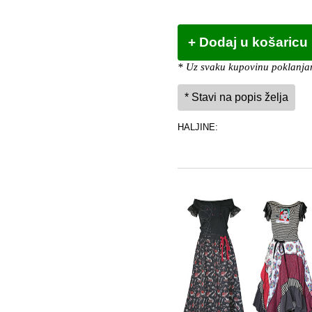
* Uz svaku kupovinu poklanjam
HALJINE: