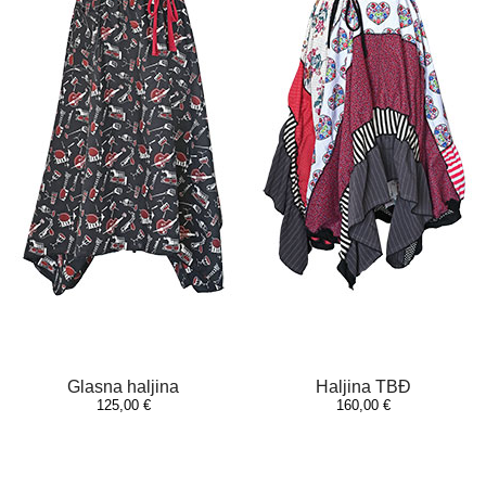
Glasna haljina
Haljina TBĐ
125,00 €
160,00 €