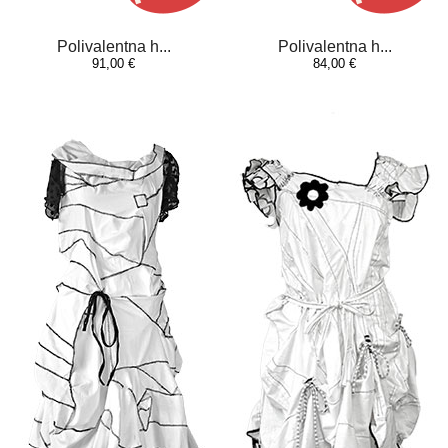
Polivalentna h...
Polivalentna h...
91,00 €
84,00 €