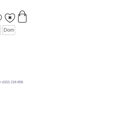
Dom
fon (022) 218-858.