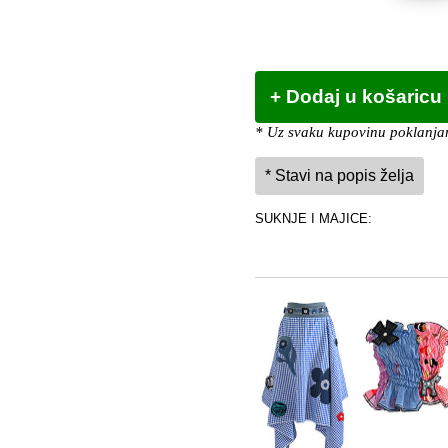
* Uz svaku kupovinu poklanjam
SUKNJE I MAJICE: