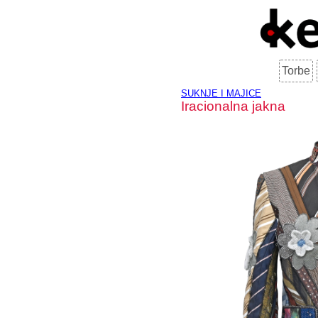
Torbe
SUKNJE I MAJICE
Iracionalna jakna