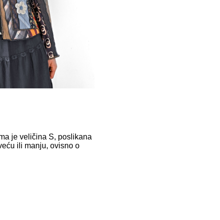
ma je veličina S, poslikana
veću ili manju, ovisno o