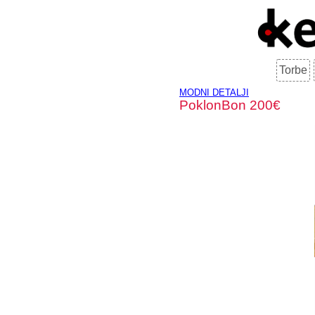
Torbe
MODNI DETALJI
PoklonBon 200€