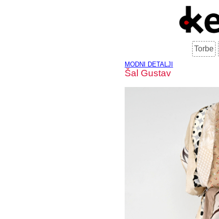
Torbe
MODNI DETALJI
Šal Gustav