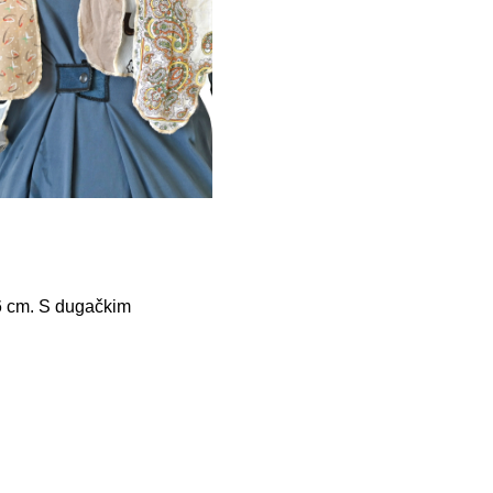
46 cm. S dugačkim