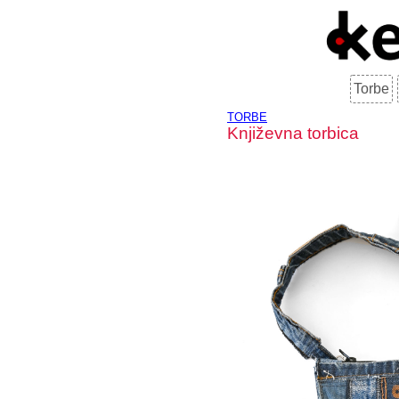
Torbe
TORBE
Književna torbica